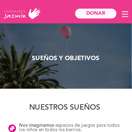
DONAR
DONAR
SUEÑOS Y OBJETIVOS
NUESTROS SUEÑOS
Nos imaginamos
 espacios de juegos para todos 
los niños en todos los barrios.